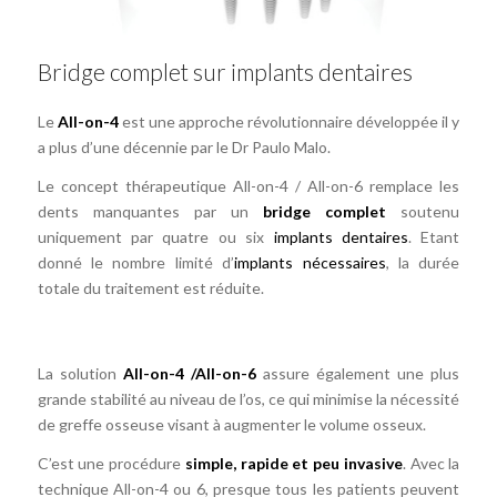
Bridge complet sur implants dentaires
Le
All-on-4
est une approche révolutionnaire développée il y
a plus d’une décennie par le Dr Paulo Malo.
Le concept thérapeutique All-on-4 / All-on-6 remplace les
dents manquantes par un
bridge complet
soutenu
uniquement par quatre ou six
implants dentaires
. Etant
donné le nombre limité d’
implants nécessaires
, la durée
totale du traitement est réduite.
La solution
All-on-4 /All-on-6
assure également une plus
grande stabilité au niveau de l’os, ce qui minimise la nécessité
de greffe osseuse visant à augmenter le volume osseux.
C’est une procédure
simple, rapide et peu invasive
. Avec la
technique All-on-4 ou 6, presque tous les patients peuvent