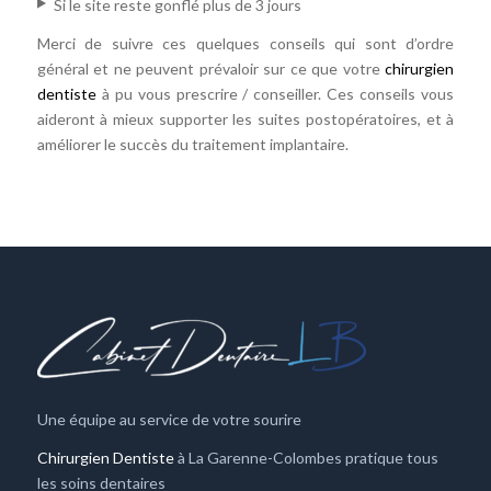
Si le site reste gonflé plus de 3 jours
Merci de suivre ces quelques conseils qui sont d’ordre
général et ne peuvent prévaloir sur ce que votre
chirurgien
dentiste
à pu vous prescrire / conseiller. Ces conseils vous
aideront à mieux supporter les suites postopératoires, et à
améliorer le succès du traitement implantaire.
Une équipe au service de votre sourire
Chirurgien Dentiste
à La Garenne-Colombes pratique tous
les soins dentaires