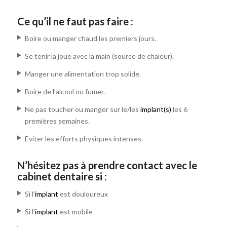
Ce qu’il ne faut pas faire :
Boire ou manger chaud les premiers jours.
Se tenir la joue avec la main (source de chaleur).
Manger une alimentation trop solide.
Boire de l’alcool ou fumer.
Ne pas toucher ou manger sur le/les
implant(s)
les 6
premières semaines.
Eviter les efforts physiques intenses.
N’hésitez pas à prendre contact avec le
cabinet dentaire si :
Si l’
implant
est douloureux
Si l’
implant
est mobile