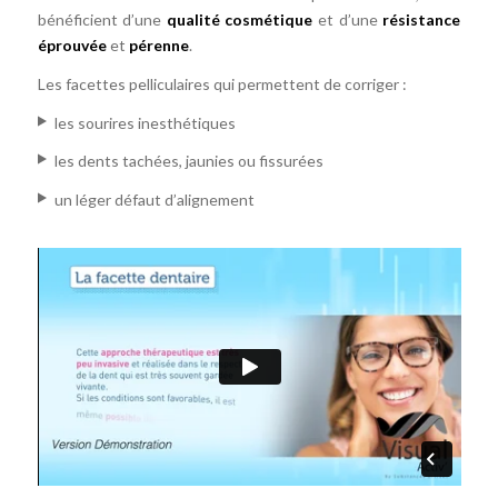
bénéficient d’une
qualité cosmétique
et d’une
résistance
pelliculaire
éprouvée
et
pérenne
.
Les facettes pelliculaires qui permettent de corriger :
les sourires inesthétiques
les dents tachées, jaunies ou fissurées
un léger défaut d’alignement